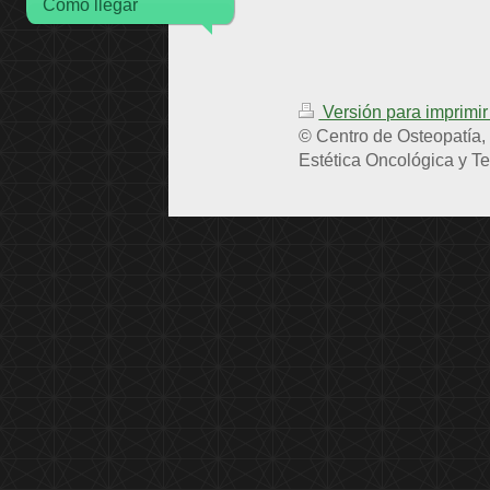
Cómo llegar
Versión para imprimi
© Centro de Osteopatía,
Estética Oncológica y T