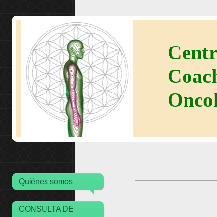
Centr
Coach
Oncol
Quiénes somos
CONSULTA DE