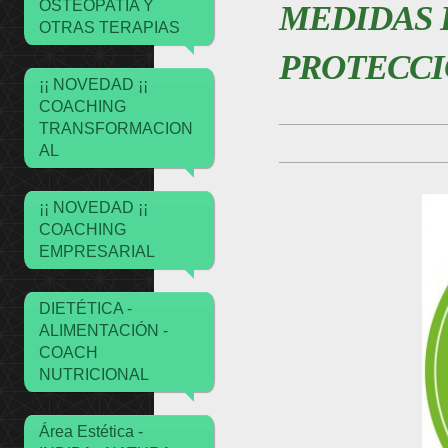
OSTEOPATIA Y
MEDIDAS 
OTRAS TERAPIAS
PROTECCI
¡¡ NOVEDAD ¡¡
COACHING
TRANSFORMACION
AL
¡¡ NOVEDAD ¡¡
COACHING
EMPRESARIAL
DIETÉTICA -
ALIMENTACIÓN -
COACH
NUTRICIONAL
Área Estética -